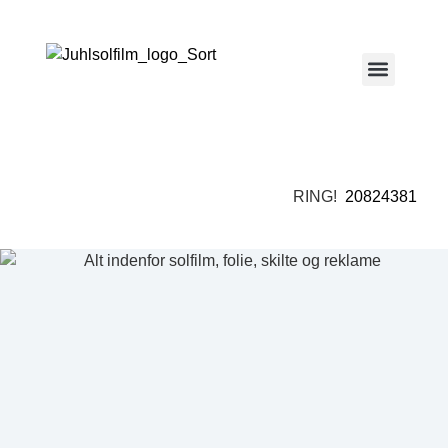
RING!
20824381