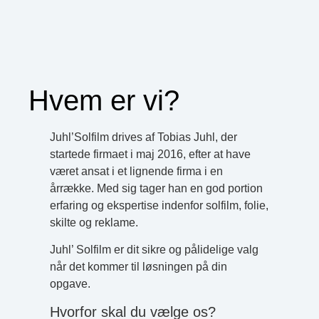
Hvem er vi?
Juhl’Solfilm drives af Tobias Juhl, der
startede firmaet i maj 2016, efter at have
været ansat i et lignende firma i en
årrække. Med sig tager han en god portion
erfaring og ekspertise indenfor solfilm, folie,
skilte og reklame.
Juhl’ Solfilm er dit sikre og pålidelige valg
når det kommer til løsningen på din
opgave.
Hvorfor skal du vælge os?