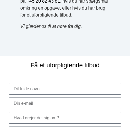
på +
45 20 82 43 81
, hvis du har spørgsmål
omkring en opgave, eller hvis du har brug
for et uforpligtende tilbud.
Vi glæder os til at høre fra dig.
Få et uforpligtende tilbud