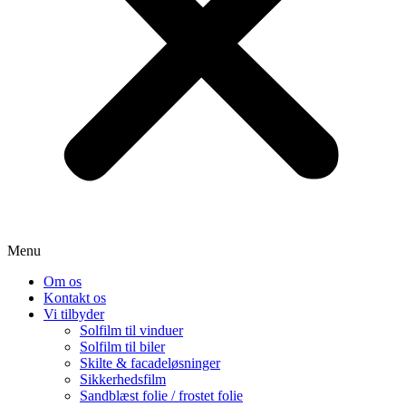
Menu
Om os
Kontakt os
Vi tilbyder
Solfilm til vinduer
Solfilm til biler
Skilte & facadeløsninger
Sikkerhedsfilm
Sandblæst folie / frostet folie