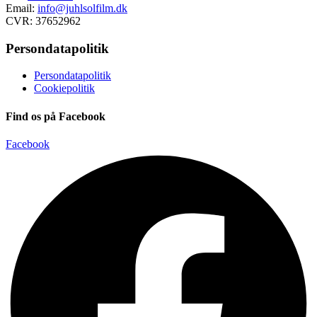
Email:
info@juhlsolfilm.dk
CVR: 37652962
Persondatapolitik
Persondatapolitik
Cookiepolitik
Find os på Facebook
Facebook