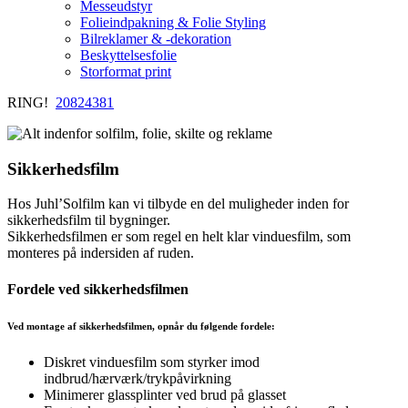
Messeudstyr
Folieindpakning & Folie Styling
Bilreklamer & -dekoration
Beskyttelsesfolie
Storformat print
RING!
20824381
Sikkerhedsfilm
Hos Juhl’Solfilm kan vi tilbyde en del muligheder inden for
sikkerhedsfilm til bygninger.
Sikkerhedsfilmen er som regel en helt klar vinduesfilm, som
monteres på indersiden af ruden.
Fordele ved sikkerhedsfilmen
Ved montage af sikkerhedsfilmen, opnår du følgende fordele:
Diskret vinduesfilm som styrker imod
indbrud/hærværk/trykpåvirkning
Minimerer glassplinter ved brud på glasset