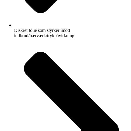
Diskret folie som styrker imod
indbrud/hærværk/trykpåvirkning