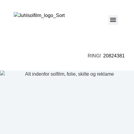
RING!
20824381