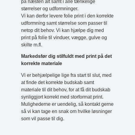
på næsten alt samt i alle tænkelige
størrelser og udformninger.
Vi kan derfor levere folie print i den korrekte
udformning samt størrelse som passer til
netop dit behov. Vi kan hjælpe dig med
print på folie til vinduer, vægge, gulve og
skilte m.fl.
Markedsfør dig stilfuldt med print på det
korrekte materiale
Vi er behjælpelige lige fra start til slut, med
at finde det korrekte budskab samt
materiale til dit behov, for at få dit budskab
synliggjort korrekt med storformat print.
Mulighederne er uendelig, så kontakt gerne
så vi kan tage en snak om hvilke løsninger
som vil passe til dig.