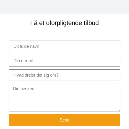
Få et uforpligtende tilbud
Send